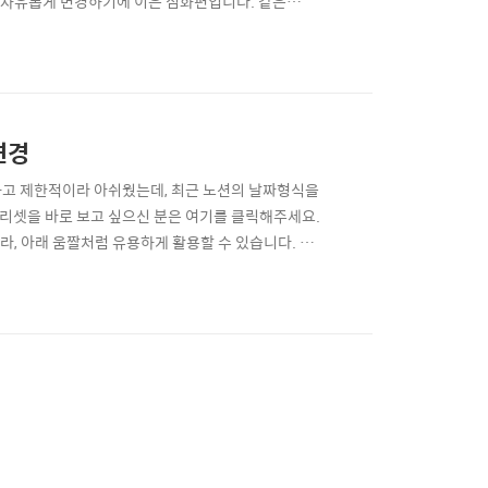
식 자유롭게 변경하기에 이은 심화편입니다. 같은
 볼 겁니다. 왜 만들게 되었는가? 왜 만들었는지는 내
어야겠다고 생각한 건 노션으로 블로그 글감을 정리하
변경
못하고 제한적이라 아쉬웠는데, 최근 노션의 날짜형식을
 프리셋을 바로 보고 싶으신 분은 여기를 클릭해주세요.
니라, 아래 움짤처럼 유용하게 활용할 수 있습니다. 자
다. 그마저도 우리에겐 친숙하지 않거나 연도를 불필
. 예시로 1월 9일, 2020을 만들어보겠습니다. 클