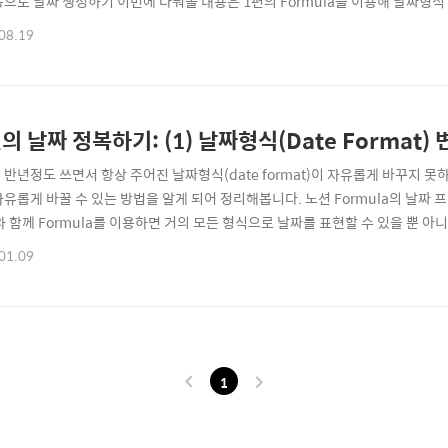
동으로 날짜 생성하기 이번에 다뤄볼 내용은 1편의 Formula를 이용해 날짜형
mula 기능을 이용해 날짜를 자동으로 생성하기예요. 쉽게 말해서 이런 걸 만들어
08.19
 아니고 만드는 법부터 알고 싶으신 분은 클릭해주세요! 처음에 이 기능을 만들
성 목표 기한을 관리하면서입니..
의 날짜 정복하기: (1) 날짜형식(Date Format) 
 반년정도 쓰면서 항상 주어진 날짜형식(date format)이 자유롭게 바꾸지 
자유롭게 바꿀 수 있는 방법을 알게 되어 정리해봅니다. 노션 Formula의 날짜
e와 함께 Formula를 이용하면 거의 모든 형식으로 날짜를 표현할 수 있을 뿐 아
 날짜형식 지정하기 노션의 기본 날짜 형식은 위 이미지처럼 5가지가 전부입니
01.09
 표시하기도 하죠. 이제 Formula를 이용해 날짜를 우리가 원하는 대로 바꿔봅시다
 개발(..
1