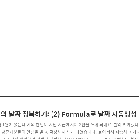
의 날짜 정복하기: (2) Formula로 날짜 자동생성
을 1월에 썼는데 거의 반년이 지난 지금에서야 2편을 쓰게 되네요. 빨리 써야
 방문자분들의 일침을 받고, 각성해서 쓰게 되었습니다! 늦어져서 죄송하고 기다려