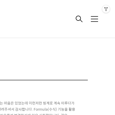
메
뉴
겠다는 마음은 있었는데 이런저런 핑계로 계속 미루다가
주셔서 감사합니다. Formula(수식) 기능을 활용